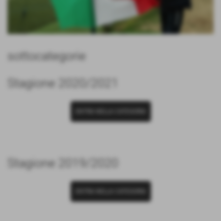
sottocategorie
Stagione 2020/2021
ENTRA NELLA CATEGORIA
Stagione 2019/2020
ENTRA NELLA CATEGORIA