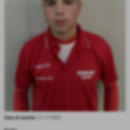
Data di nascita:
21-12-2002