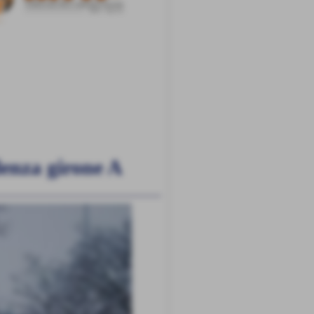
llenza girone A