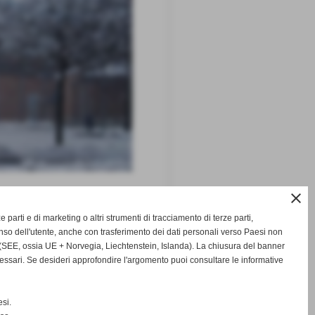
close
ze parti e di marketing o altri strumenti di tracciamento di terze parti,
so dell'utente, anche con trasferimento dei dati personali verso Paesi non
successivo >>
SEE, ossia UE + Norvegia, Liechtenstein, Islanda). La chiusura del banner
cessari. Se desideri approfondire l'argomento puoi consultare le informative
si.