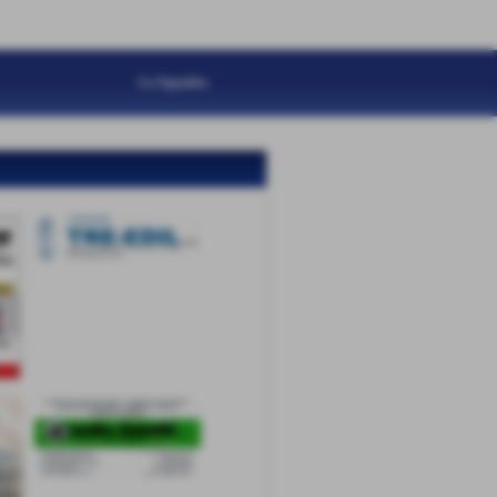
La Squadra