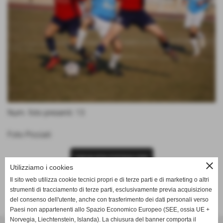
Num. foto presenti: 13
Foto Picciati
VISUALIZZA FOTOGALLERY
close
Utilizziamo i cookies
Il sito web utilizza cookie tecnici propri e di terze parti e di marketing o altri
strumenti di tracciamento di terze parti, esclusivamente previa acquisizione
del consenso dell'utente, anche con trasferimento dei dati personali verso
Paesi non appartenenti allo Spazio Economico Europeo (SEE, ossia UE +
Norvegia, Liechtenstein, Islanda). La chiusura del banner comporta il