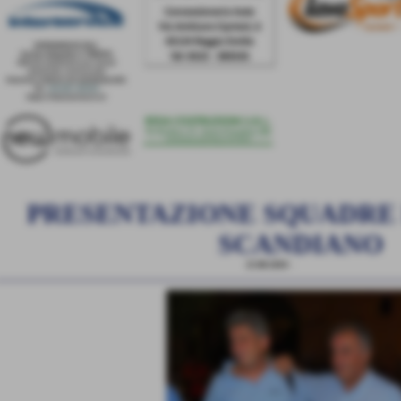
PRESENTAZIONE SQUADRE 
SCANDIANO
25-08-2010
-
News Generiche