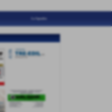
La Squadra