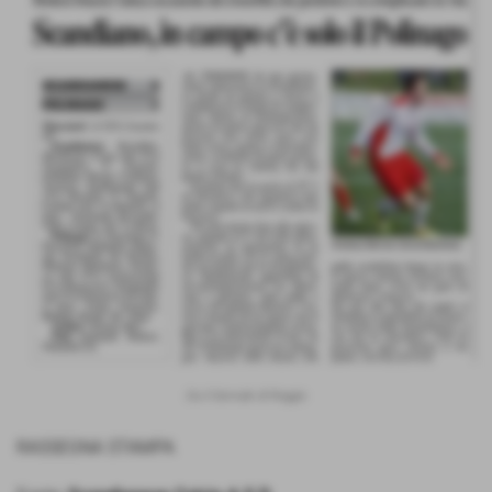
Da il Giornale di Reggio
RASSEGNA STAMPA