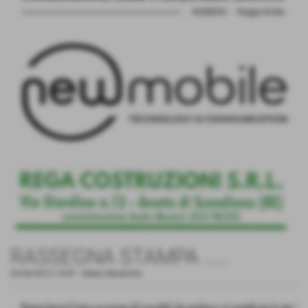
RASSEGNA STAMPA .....
24-04-2013 14:07
-
News Generiche