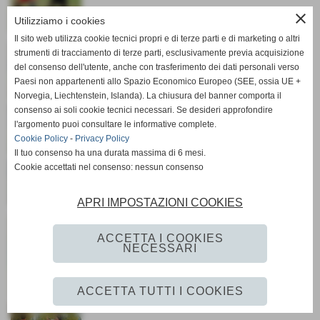
close
Utilizziamo i cookies
Il sito web utilizza cookie tecnici propri e di terze parti e di marketing o altri
strumenti di tracciamento di terze parti, esclusivamente previa acquisizione
del consenso dell'utente, anche con trasferimento dei dati personali verso
Paesi non appartenenti allo Spazio Economico Europeo (SEE, ossia UE +
Norvegia, Liechtenstein, Islanda). La chiusura del banner comporta il
consenso ai soli cookie tecnici necessari. Se desideri approfondire
l'argomento puoi consultare le informative complete.
Cookie Policy
-
Privacy Policy
Il tuo consenso ha una durata massima di 6 mesi.
Cookie accettati nel consenso: nessun consenso
APRI IMPOSTAZIONI COOKIES
ACCETTA I COOKIES
NECESSARI
ACCETTA TUTTI I COOKIES