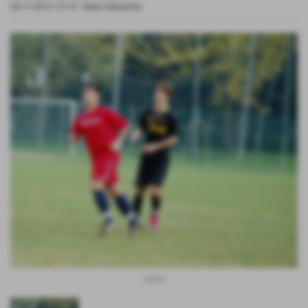
04-11-2012 13:19
-
News Generiche
Valenti