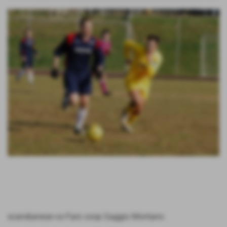
scandianese-vs-Faro coop Gaggio Montano