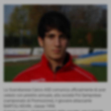
La Scandianese Calcio ASD comunica ufficialmente di aver
ceduto con prestito annuale, alla società Pol.Sampolese
(campionato di Promozione), il giovane attaccante
BARTOLI KEVIN , classe 1994.