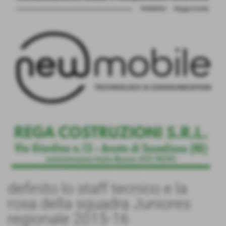
definito lo staff tecnico e la
rosa della squadra Juniores
regionale 2015-16