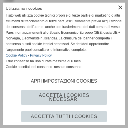
UISP.
close
Anche questo volume è acquistabile i tutti i punti vendita
Utilizziamo i cookies
romagnoli sottoelencanti a partire da Giovedi 5 Mggio.
Il sito web utilizza cookie tecnici propri e di terze parti e di marketing o altri
Composto di 136 pagine, compendente circa 4.000 tra
strumenti di tracciamento di terze parti, esclusivamente previa acquisizione
atleti/tecnici e dirigenti.
del consenso dell'utente, anche con trasferimento dei dati personali verso
Paesi non appartenenti allo Spazio Economico Europeo (SEE, ossia UE +
di seguito l´elenco delle edicole dove potete trovare il
Norvegia, Liechtenstein, Islanda). La chiusura del banner comporta il
volume.
consenso ai soli cookie tecnici necessari. Se desideri approfondire
l'argomento puoi consultare le informative complete.
EMILIA
Cookie Policy
-
Privacy Policy
Il tuo consenso ha una durata massima di 6 mesi.
Edicola Zanardi
Cookie accettati nel consenso: nessun consenso
Via Marco Polo, 26
Bologna
APRI IMPOSTAZIONI COOKIES
BO
051-6346253
Edicola Mongiorgi
ACCETTA I COOKIES
NECESSARI
Via Garibaldi,53
Casalecchio
BO
ACCETTA TUTTI I COOKIES
051-6130644