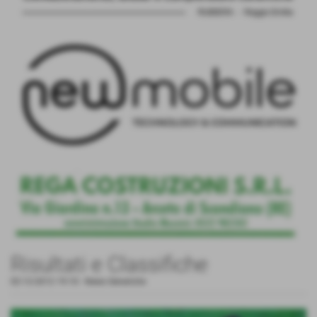
Risultati e Classifiche
02-12-2012 19:10
-
News Generiche