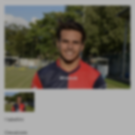
I tabellini
Crevalcore: